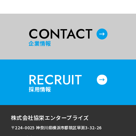
CONTACT
企業情報
RECRUIT
採用情報
株式会社協栄エンタープライズ
〒224-0025 神奈川県横浜市都筑区早渕3-32-26