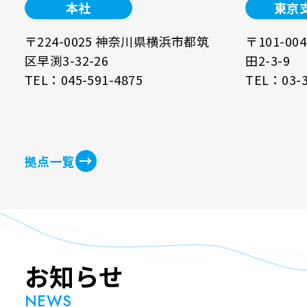
本社
東京
〒224-0025 神奈川県横浜市都筑
〒101-0
区早渕3-32-26
田2-3-9
TEL：045-591-4875
TEL：03-3
拠点一覧
お知らせ
NEWS