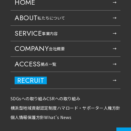
HOME
ABOUT
私たちについて
SERVICE
事業内容
COMPANY
会社概要
ACCESS
拠点一覧
RECRUIT
SDGsへの取り組み
CSRへの取り組み
横浜型地域貢献認定制度
ハマロード・サポーター
人権方針
個人情報保護方針
What's News